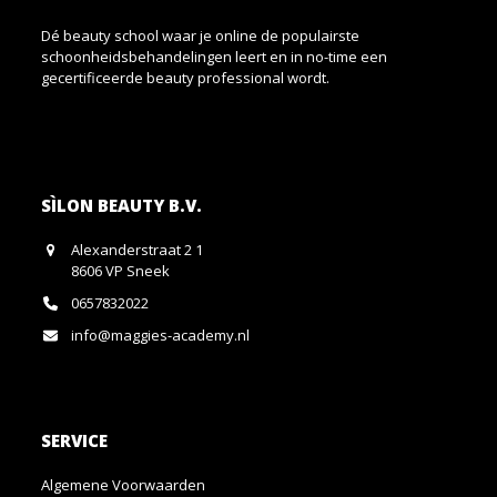
Dé beauty school waar je online de populairste
schoonheidsbehandelingen leert en in no-time een
gecertificeerde beauty professional wordt.
SÌLON BEAUTY B.V.
Alexanderstraat 2 1
8606 VP Sneek
0657832022
info@maggies-academy.nl
SERVICE
Algemene Voorwaarden