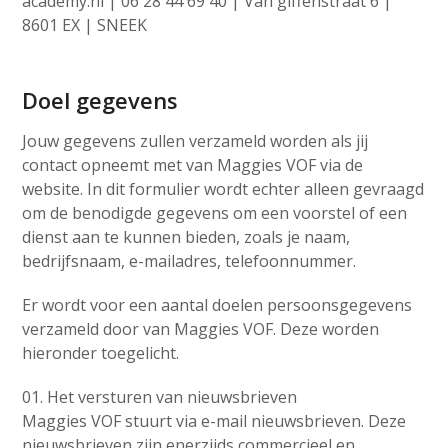
academy.nl | 06 28 44 69 40 | Van giffenstraat 6 |
8601 EX | SNEEK
Doel gegevens
Jouw gegevens zullen verzameld worden als jij
contact opneemt met van Maggies VOF via de
website. In dit formulier wordt echter alleen gevraagd
om de benodigde gegevens om een voorstel of een
dienst aan te kunnen bieden, zoals je naam,
bedrijfsnaam, e-mailadres, telefoonnummer.
Er wordt voor een aantal doelen persoonsgegevens
verzameld door van Maggies VOF. Deze worden
hieronder toegelicht.
01. Het versturen van nieuwsbrieven
Maggies VOF stuurt via e-mail nieuwsbrieven. Deze
nieuwsbrieven zijn enerzijds commercieel en