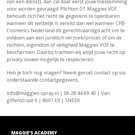
van een dienst), dan zal daar eerst jouw toestemming
voor worden gevraagd. Plichten 07. Maggies VOF
behoudt zich het recht de gegevens te openbaren
wanneer dit wettelijk is vereist dan wel wanneer CFB-
Cosmetics Nederland dit gerechtvaardigd acht om te
voldoen aan een juridisch verzoek/proces of om de
rechten, eigendom of veiligheid Maggies VOF te
beschermen. Daarbij trachten wij altijd jouw recht op
privacy zoveel mogelijk te respecteren.
Heb je toch nog vragen? Neem gerust contact op via
onderstaande contactgegevens.
info@maggies-spray.nl | 06 28 44 69 40 | Van
giffenstraat 6 | 8601 EX | SNEEK
MAGGIE’S ACADEMY