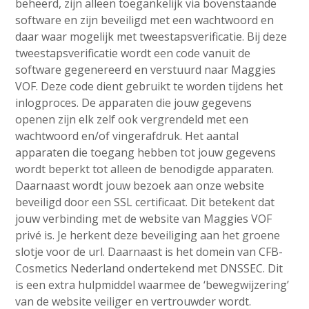
beheerd, zijn alleen toegankelijk via bovenstaande
software en zijn beveiligd met een wachtwoord en
daar waar mogelijk met tweestapsverificatie. Bij deze
tweestapsverificatie wordt een code vanuit de
software gegenereerd en verstuurd naar Maggies
VOF. Deze code dient gebruikt te worden tijdens het
inlogproces. De apparaten die jouw gegevens
openen zijn elk zelf ook vergrendeld met een
wachtwoord en/of vingerafdruk. Het aantal
apparaten die toegang hebben tot jouw gegevens
wordt beperkt tot alleen de benodigde apparaten.
Daarnaast wordt jouw bezoek aan onze website
beveiligd door een SSL certificaat. Dit betekent dat
jouw verbinding met de website van Maggies VOF
privé is. Je herkent deze beveiliging aan het groene
slotje voor de url. Daarnaast is het domein van CFB-
Cosmetics Nederland ondertekend met DNSSEC. Dit
is een extra hulpmiddel waarmee de ‘bewegwijzering’
van de website veiliger en vertrouwder wordt.