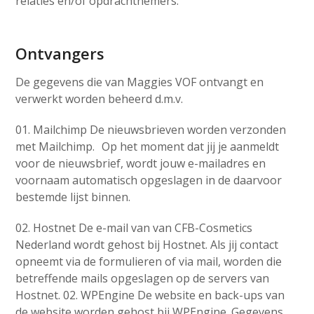
relaties en/of opdrachtnemers.
Ontvangers
De gegevens die van Maggies VOF ontvangt en
verwerkt worden beheerd d.m.v.
01. Mailchimp De nieuwsbrieven worden verzonden
met Mailchimp. Op het moment dat jij je aanmeldt
voor de nieuwsbrief, wordt jouw e-mailadres en
voornaam automatisch opgeslagen in de daarvoor
bestemde lijst binnen.
02. Hostnet De e-mail van van CFB-Cosmetics
Nederland wordt gehost bij Hostnet. Als jij contact
opneemt via de formulieren of via mail, worden die
betreffende mails opgeslagen op de servers van
Hostnet. 02. WPEngine De website en back-ups van
de website worden gehost bij WPEngine. Gegevens