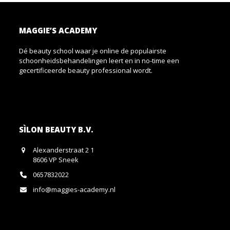
MAGGIE’S ACADEMY
Dé beauty school waar je online de populairste
schoonheidsbehandelingen leert en in no-time een
gecertificeerde beauty professional wordt.
SÌLON BEAUTY B.V.
Alexanderstraat 2 1
8606 VP Sneek
0657832022
info@maggies-academy.nl