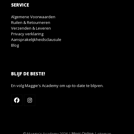
SERVICE
Algemene Voorwaarden
Ruilen & Retourneren
Verzenden & Leveren
Privacy verklaring
Aansprakelijkheidsclausule
Blog
BLIJF DE BESTE!
En volg Maggie's Academy om up-to-date te blijven.
Facebook
Instagram
© Maggie's Academy 2026 |
|
sitemap