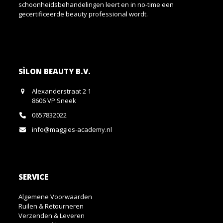
schoonheidsbehandelingen leert en in no-time een
gecertificeerde beauty professional wordt.
SÌLON BEAUTY B.V.
Alexanderstraat 2 1
8606 VP Sneek
0657832022
info@maggies-academy.nl
SERVICE
Algemene Voorwaarden
Ruilen & Retourneren
Verzenden & Leveren