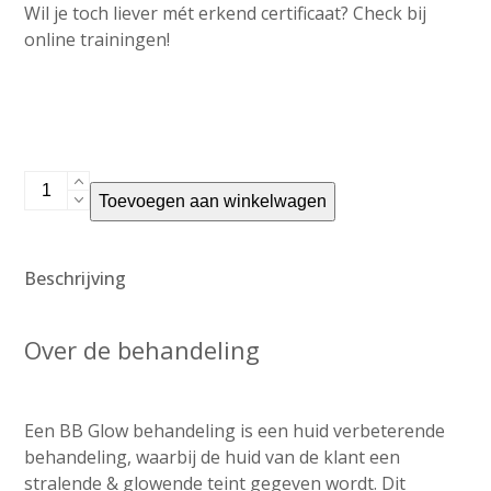
Wil je toch liever mét erkend certificaat? Check bij
online trainingen!
BB-
Toevoegen aan winkelwagen
Glow
starterspakket
aantal
Beschrijving
Over de behandeling
Een BB Glow behandeling is een huid verbeterende
behandeling, waarbij de huid van de klant een
stralende & glowende teint gegeven wordt. Dit