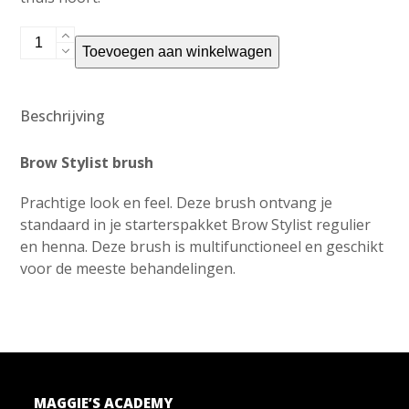
Brow
Toevoegen aan winkelwagen
Stylist
brush
aantal
Beschrijving
Brow Stylist brush
Prachtige look en feel. Deze brush ontvang je
standaard in je starterspakket Brow Stylist regulier
en henna. Deze brush is multifunctioneel en geschikt
voor de meeste behandelingen.
MAGGIE’S ACADEMY