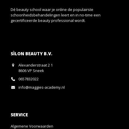
Dé beauty school waar je online de populairste
schoonheidsbehandelingen leert en in no-time een
gecertificeerde beauty professional wordt.
SÌLON BEAUTY B.V.
Alexanderstraat 2 1
8606 VP Sneek
0657832022
info@maggies-academy.nl
SERVICE
Algemene Voorwaarden