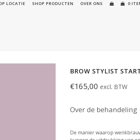
OP LOCATIE
SHOP PRODUCTEN
OVER ONS
0 IT
BROW STYLIST STAR
€
165,00
excl. BTW
Over de behandeling
De manier waarop wenkbrauwe