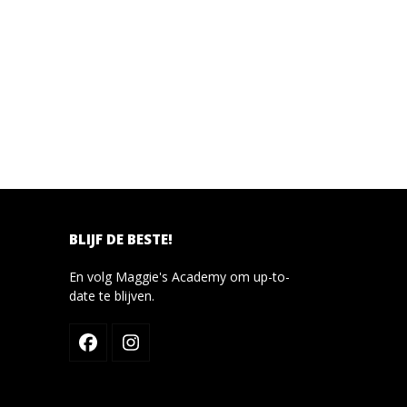
BLIJF DE BESTE!
En volg Maggie's Academy om up-to-
date te blijven.
Facebook
Instagram