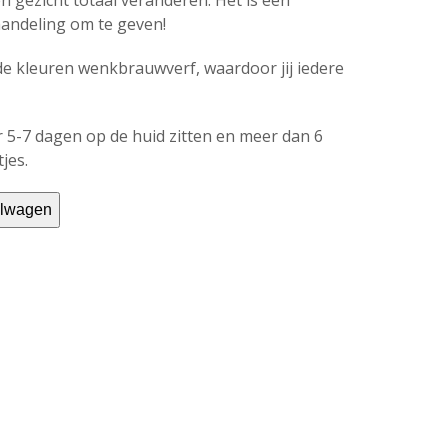
 gezicht totaal veranderen. Het is een
handeling om te geven!
nde kleuren wenkbrauwverf, waardoor jij iedere
 5-7 dagen op de huid zitten en meer dan 6
jes.
elwagen