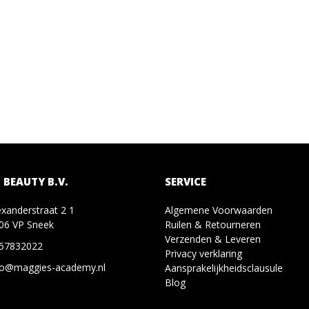
 BEAUTY B.V.
SERVICE
exanderstraat 2 1
Algemene Voorwaarden
06 VP Sneek
Ruilen & Retourneren
Verzenden & Leveren
57832022
Privacy verklaring
fo@maggies-academy.nl
Aansprakelijkheidsclausule
Blog