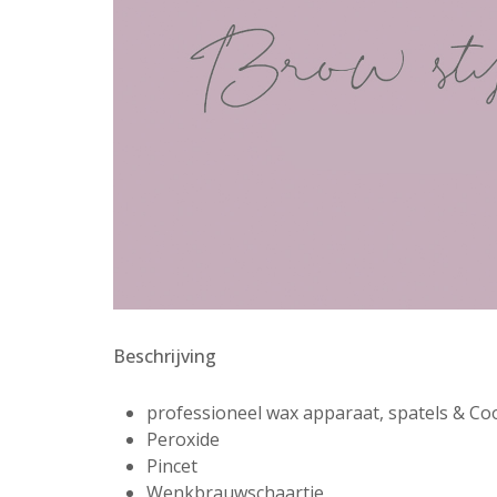
Beschrijving
professioneel wax apparaat, spatels & Coo
Peroxide
Pincet
Wenkbrauwschaartje