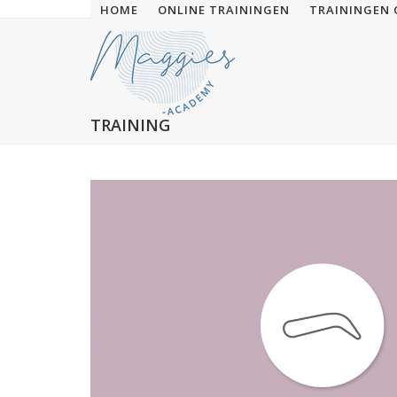
Skip
HOME
ONLINE TRAININGEN
TRAININGEN 
to
content
TRAINING