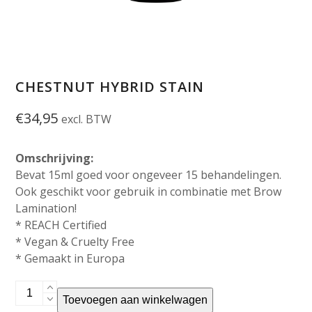
CHESTNUT HYBRID STAIN
€
34,95
excl. BTW
Omschrijving:
Bevat 15ml goed voor ongeveer 15 behandelingen.
Ook geschikt voor gebruik in combinatie met Brow
Lamination!
* REACH Certified
* Vegan & Cruelty Free
* Gemaakt in Europa
Chestnut
Toevoegen aan winkelwagen
Hybrid