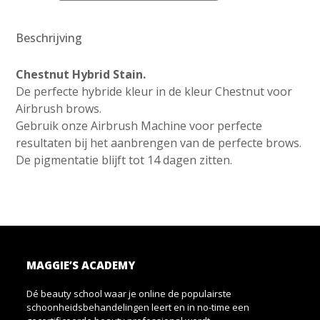
Stain
aantal
Beschrijving
Chestnut Hybrid Stain.
De perfecte hybride kleur in de kleur Chestnut voor
Airbrush brows.
Gebruik onze Airbrush Machine voor perfecte
resultaten bij het aanbrengen van de perfecte brows.
De pigmentatie blijft tot 14 dagen zitten.
MAGGIE’S ACADEMY
Dé beauty school waar je online de populairste
schoonheidsbehandelingen leert en in no-time een