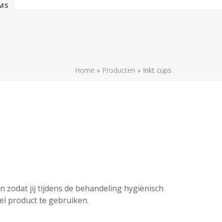
EMS
Home
»
Producten
»
Inkt cups
 zodat jij tijdens de behandeling hygiënisch
el product te gebruiken.