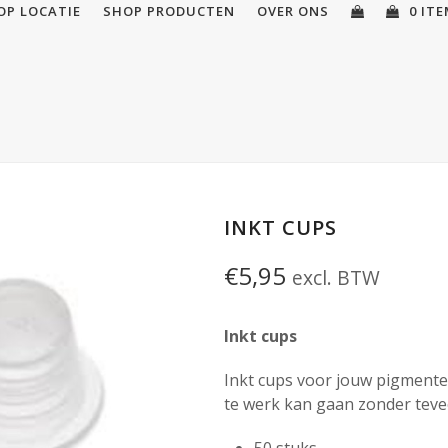
OP LOCATIE
SHOP PRODUCTEN
OVER ONS
0 IT
INKT CUPS
€
5,95
excl. BTW
Inkt cups
Inkt cups voor jouw pigmenten
te werk kan gaan zonder teve