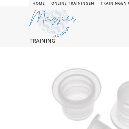
Skip
HOME
ONLINE TRAININGEN
TRAININGEN 
to
content
TRAINING