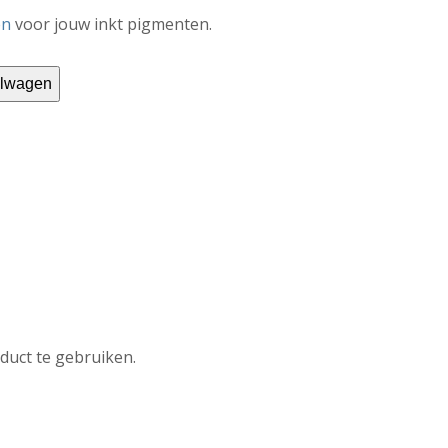
en
voor jouw inkt pigmenten.
elwagen
duct te gebruiken.