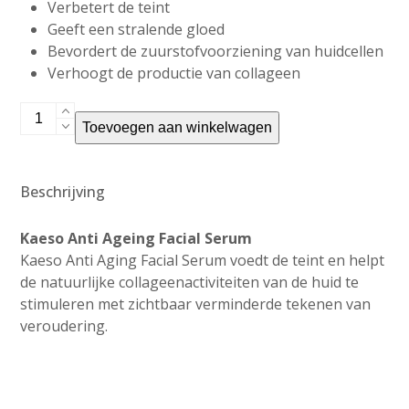
Verbetert de teint
Geeft een stralende gloed
Bevordert de zuurstofvoorziening van huidcellen
Verhoogt de productie van collageen
Kaeso
Toevoegen aan winkelwagen
Anti
Ageing
Facial
Beschrijving
Serum
aantal
Kaeso Anti Ageing Facial Serum
Kaeso Anti Aging Facial Serum voedt de teint en helpt
de natuurlijke collageenactiviteiten van de huid te
stimuleren met zichtbaar verminderde tekenen van
veroudering.