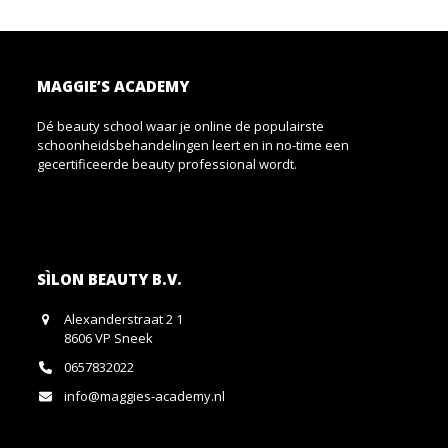
MAGGIE’S ACADEMY
Dé beauty school waar je online de populairste
schoonheidsbehandelingen leert en in no-time een
gecertificeerde beauty professional wordt.
SÌLON BEAUTY B.V.
Alexanderstraat 2 1
8606 VP Sneek
0657832022
info@maggies-academy.nl