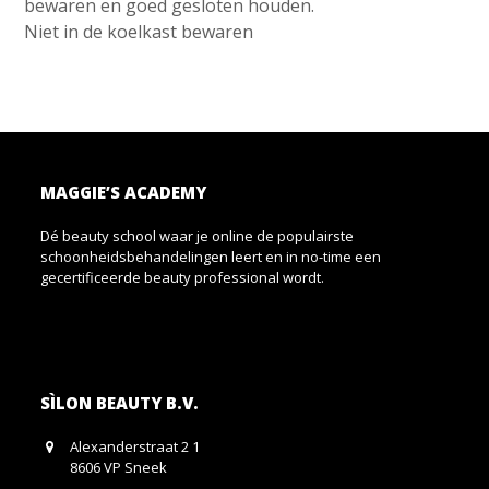
bewaren en goed gesloten houden.
Niet in de koelkast bewaren
MAGGIE’S ACADEMY
Dé beauty school waar je online de populairste
schoonheidsbehandelingen leert en in no-time een
gecertificeerde beauty professional wordt.
SÌLON BEAUTY B.V.
Alexanderstraat 2 1
8606 VP Sneek