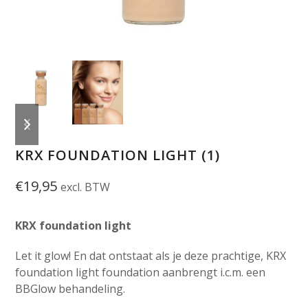
previous
next
slide
slide
KRX FOUNDATION LIGHT (1)
€
19,95
excl. BTW
KRX foundation light
Let it glow! En dat ontstaat als je deze prachtige, KRX
foundation light foundation aanbrengt i.c.m. een
BBGlow behandeling.