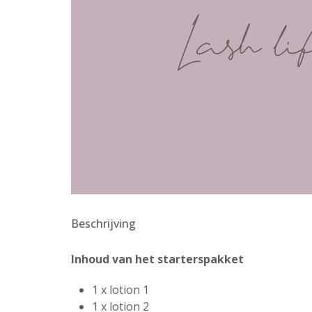
Beschrijving
Inhoud van het starterspakket
1 x lotion 1
1 x lotion 2