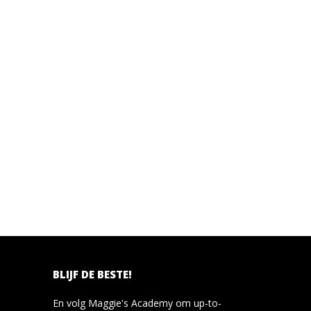
BLIJF DE BESTE!
En volg Maggie's Academy om up-to-