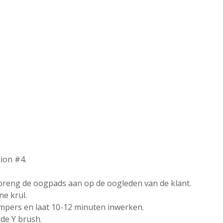
tion #4.
reng de oogpads aan op de oogleden van de klant.
ne krul.
impers en laat 10-12 minuten inwerken.
de Y brush.