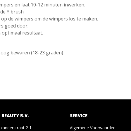
impers en laat 10-12 minuten inwerken.
de Y brush.
 op de wimpers om de wimpers los te maken.
rs goed door.
 optimaal resultaat.
roog bewaren (18-23 graden)
 BEAUTY B.V.
SERVICE
exanderstraat 2 1
Algemene Voorwaarden