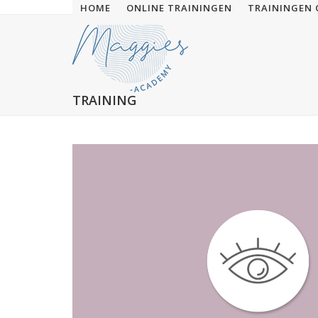
Skip
HOME
ONLINE TRAININGEN
TRAININGEN 
to
content
TRAINING