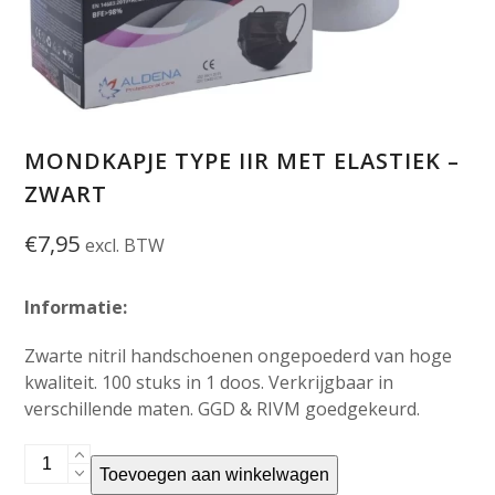
MONDKAPJE TYPE IIR MET ELASTIEK –
ZWART
€
7,95
excl. BTW
Informatie:
Zwarte nitril handschoenen ongepoederd van hoge
kwaliteit. 100 stuks in 1 doos. Verkrijgbaar in
verschillende maten. GGD & RIVM goedgekeurd.
Mondkapje
Toevoegen aan winkelwagen
type