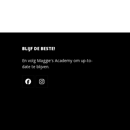
BLIJF DE BESTE!
En volg Maggie's Academy om up-to-
date te blijven.
Facebook
Instagram