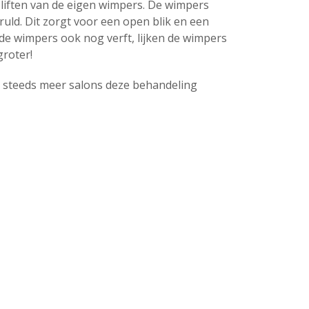
jk liften van de eigen wimpers. De wimpers
ruld. Dit zorgt voor een open blik en een
 de wimpers ook nog verft, lijken de wimpers
groter!
t steeds meer salons deze behandeling