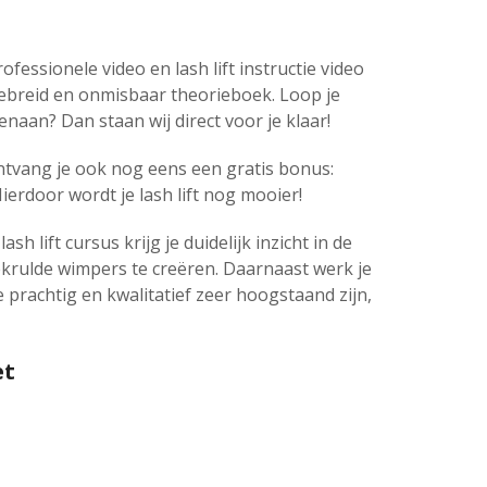
ofessionele video en lash lift instructie video
ebreid en onmisbaar theorieboek. Loop je
enaan? Dan staan wij direct voor je klaar!
ntvang je ook nog eens een gratis bonus:
ierdoor wordt je lash lift nog mooier!
sh lift cursus krijg je duidelijk inzicht in de
rulde wimpers te creëren. Daarnaast werk je
 prachtig en kwalitatief zeer hoogstaand zijn,
et