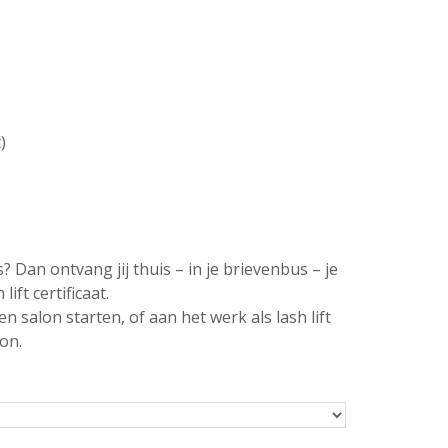
)
s? Dan ontvang jij thuis – in je brievenbus – je
lift certificaat.
igen salon starten, of aan het werk als lash lift
on.