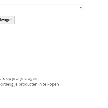
elwagen
d op je al je vragen
ordelig je producten in te kopen