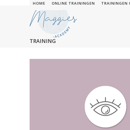
Skip
HOME
ONLINE TRAININGEN
TRAININGEN 
to
content
TRAINING