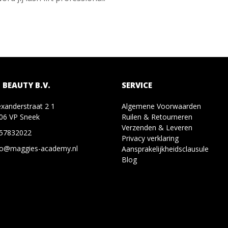
 BEAUTY B.V.
SERVICE
exanderstraat 2 1
Algemene Voorwaarden
06 VP Sneek
Ruilen & Retourneren
Verzenden & Leveren
57832022
Privacy verklaring
fo@maggies-academy.nl
Aansprakelijkheidsclausule
Blog