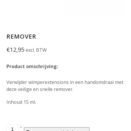
REMOVER
€
12,95
excl. BTW
Product omschrijving:
Verwijder wimperextensions in een handomdraai met
deze veilige en snelle remover.
Inhoud 15 ml.
Remover