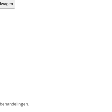
elwagen
 behandelingen.