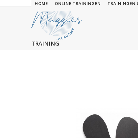
Skip
HOME
ONLINE TRAININGEN
TRAININGEN 
to
content
TRAINING