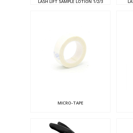
LASH LIFT SAMPLE LOTION 1/2/3
LA
MICRO-TAPE