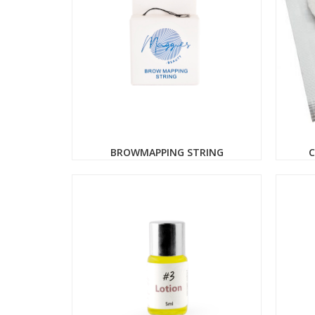
BROWMAPPING STRING
C