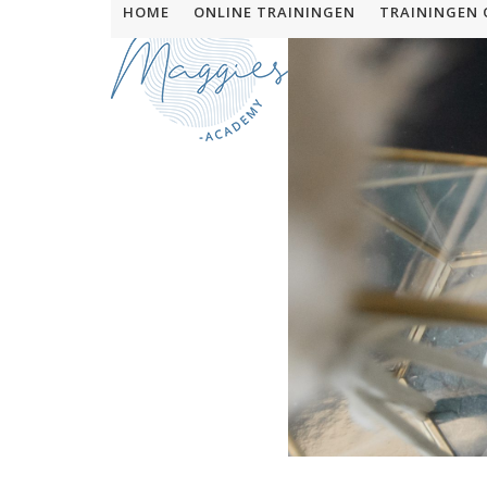
Skip
HOME
ONLINE TRAININGEN
TRAININGEN 
to
content