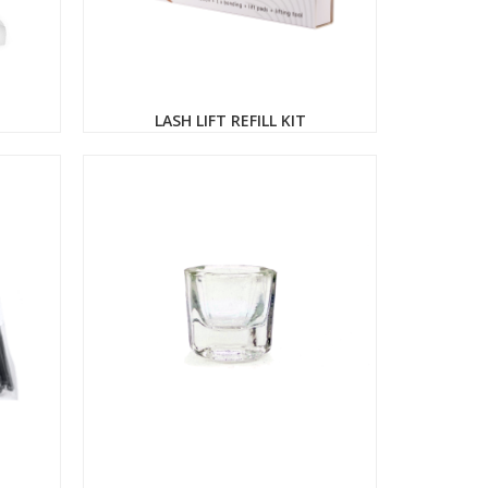
LASH LIFT REFILL KIT