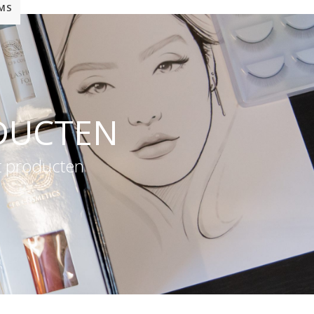
EMS
ODUCTEN
ft producten