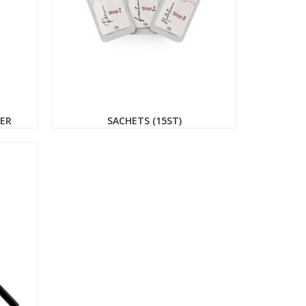
VER
SACHETS (15ST)