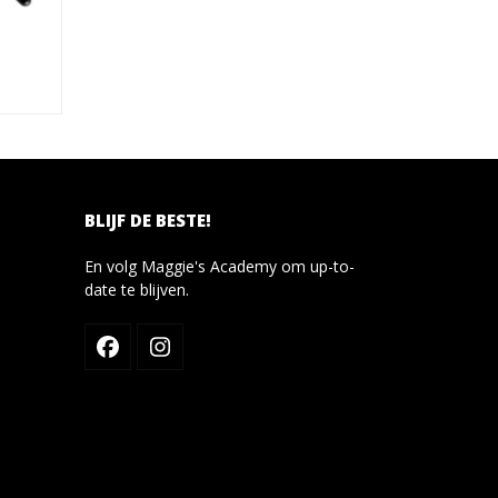
H
BLIJF DE BESTE!
En volg Maggie's Academy om up-to-
date te blijven.
Facebook
Instagram