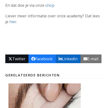
En dat doe je via onze
shop
Liever meer informatie over onze academy? Dat lees
je
hier
.
Twitter
Facebook
LinkedIn
E-mail
GERELATEERDE BERICHTEN