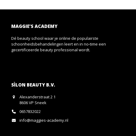
MAGGIE’S ACADEMY
Dé beauty school waar je online de populairste
schoonheidsbehandelingen leert en in no-time een
gecertificeerde beauty professional wordt.
SÌLON BEAUTY B.V.
Alexanderstraat 2 1
8606 VP Sneek
0657832022
info@maggies-academy.nl