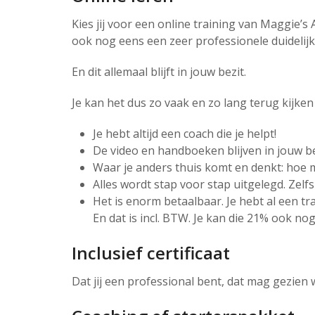
Kies jij voor een online training van Maggie’
ook nog eens een zeer professionele duidelijk
En dit allemaal blijft in jouw bezit.
Je kan het dus zo vaak en zo lang terug kijken 
Je hebt altijd een coach die je helpt!
De video en handboeken blijven in jouw be
Waar je anders thuis komt en denkt: hoe mo
Alles wordt stap voor stap uitgelegd. Zelfs
Het is enorm betaalbaar. Je hebt al een tr
En dat is incl. BTW. Je kan die 21% ook no
Inclusief certificaat
Dat jij een professional bent, dat mag gezien