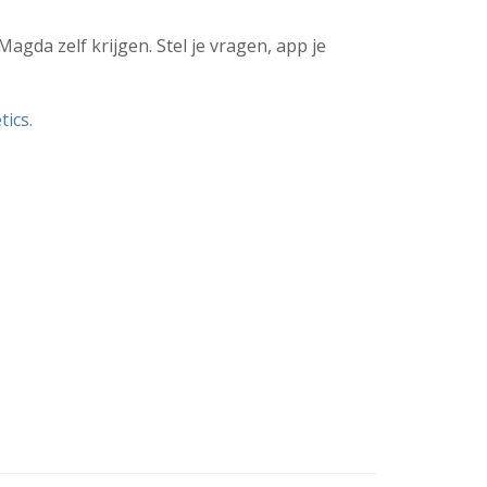
agda zelf krijgen. Stel je vragen, app je
ics.