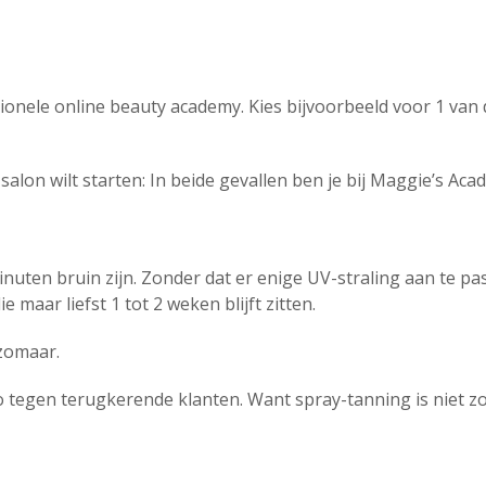
ssionele online beauty academy. Kies bijvoorbeeld voor 1 v
salon wilt starten: In beide gevallen ben je bij Maggie’s Aca
nuten bruin zijn. Zonder dat er enige UV-straling aan te pa
ie maar liefst 1 tot 2 weken blijft zitten.
 zomaar.
 tegen terugkerende klanten. Want spray-tanning is niet z