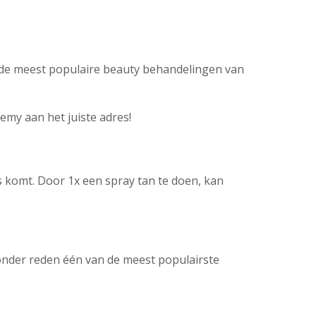
an de meest populaire beauty behandelingen van
demy aan het juiste adres!
s komt. Door 1x een spray tan te doen, kan
onder reden één van de meest populairste