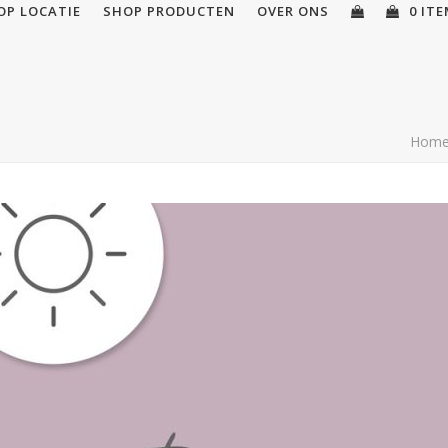
OP LOCATIE
SHOP PRODUCTEN
OVER ONS
0 IT
Hom