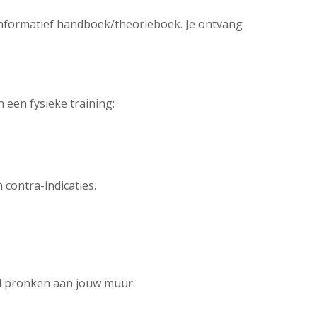
n informatief handboek/theorieboek. Je ontvang
n een fysieke training:
 contra-indicaties.
zal pronken aan jouw muur.