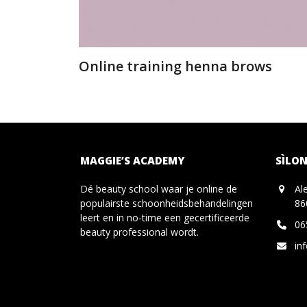
Online training henna brows
MAGGIE’S ACADEMY
SÌLON
Dé beauty school waar je online de
Al
populairste schoonheidsbehandelingen
86
leert en in no-time een gecertificeerde
06
beauty professional wordt.
in