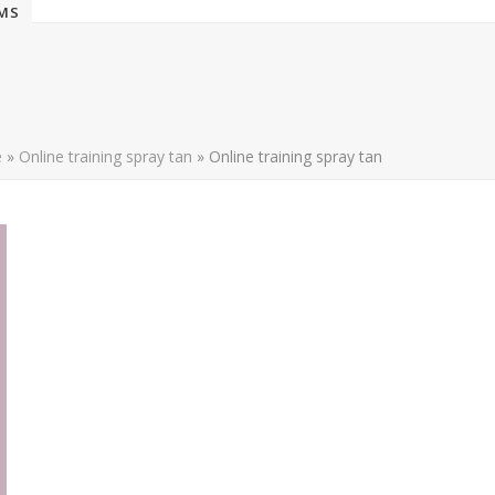
EMS
e
»
Online training spray tan
»
Online training spray tan