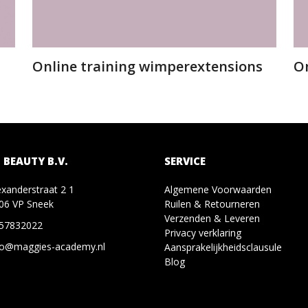
Online training wimperextensions
On
 BEAUTY B.V.
SERVICE
exanderstraat 2 1
Algemene Voorwaarden
06 VP Sneek
Ruilen & Retourneren
Verzenden & Leveren
57832022
Privacy verklaring
fo@maggies-academy.nl
Aansprakelijkheidsclausule
Blog