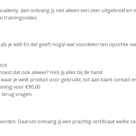
s Academy, dan ontvang jij niet alleen een zeer uitgebreid e
e trainingsvideo.
als je wilt! En dat geeft nogal wat voordelen ten opzichte va
zit
est dat ook alweer? Heb jij alles bij de hand.
 waar je welk product voor gebruikt, tot aan klant contact en
aining voor €90,00
g terug vragen.
 worden. Daarom ontvang jij een prachtig certificaat welke 