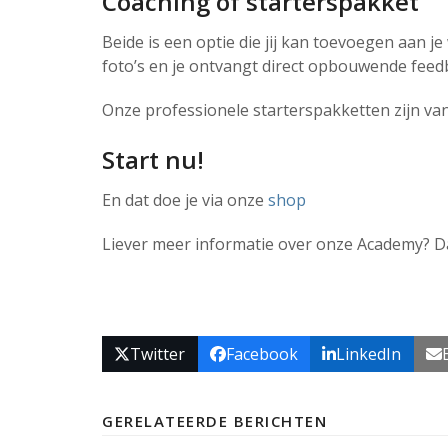
Coaching of starterspakket
Beide is een optie die jij kan toevoegen aan j
foto’s en je ontvangt direct opbouwende feed
Onze professionele starterspakketten zijn va
Start nu!
En dat doe je via onze
shop
Liever meer informatie over onze Academy? Da
Twitter
Facebook
LinkedIn
GERELATEERDE BERICHTEN