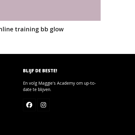
line training bb glow
BLIJF DE BESTE!
En volg Maggie's Academy om up-to-
date te blijven.
Facebook
Instagram