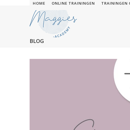
Skip
HOME
ONLINE TRAININGEN
TRAININGEN 
to
content
BLOG